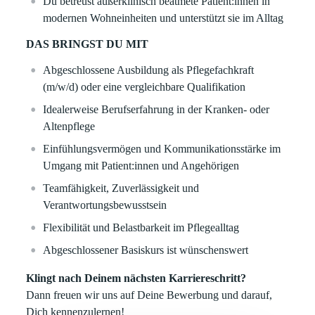
Du betreust außerklinisch beatmete Patient:innen in
modernen Wohneinheiten und unterstützt sie im Alltag
DAS BRINGST DU MIT
Abgeschlossene Ausbildung als Pflegefachkraft
(m/w/d) oder eine vergleichbare Qualifikation
Idealerweise Berufserfahrung in der Kranken- oder
Altenpflege
Einfühlungsvermögen und Kommunikationsstärke im
Umgang mit Patient:innen und Angehörigen
Teamfähigkeit, Zuverlässigkeit und
Verantwortungsbewusstsein
Flexibilität und Belastbarkeit im Pflegealltag
Abgeschlossener Basiskurs ist wünschenswert
Klingt nach Deinem nächsten Karriereschritt?
Dann freuen wir uns auf Deine Bewerbung und darauf,
Dich kennenzulernen!