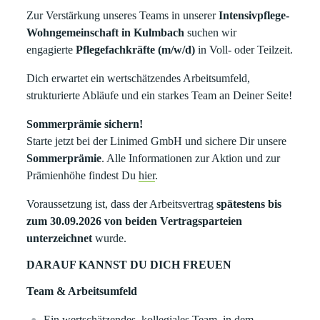
Zur Verstärkung unseres Teams in unserer
Intensivpflege-
Wohngemeinschaft in Kulmbach
suchen wir
engagierte
Pflegefachkräfte (m/w/d)
in Voll- oder Teilzeit.
Dich erwartet ein wertschätzendes Arbeitsumfeld,
strukturierte Abläufe und ein starkes Team an Deiner Seite!
Sommerprämie sichern!
Starte jetzt bei der Linimed GmbH und sichere Dir unsere
Sommerprämie
. Alle Informationen zur Aktion und zur
Prämienhöhe findest Du
hier
.
Voraussetzung ist, dass der Arbeitsvertrag
spätestens bis
zum 30.09.2026 von beiden Vertragsparteien
unterzeichnet
wurde.
DARAUF KANNST DU DICH FREUEN
Team & Arbeitsumfeld
Ein wertschätzendes, kollegiales Team, in dem