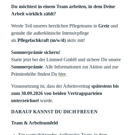
Du möchtest in einem Team arbeiten, in dem Deine
Arbeit wirklich zählt?
Werde Teil unseres herzlichen Pflegeteams in
Greiz
und
gestalte die außerklinische Intensivpflege
als
Pflegefachkraft (m/w/d)
aktiv mit!
Sommerprämie sichern!
Starte jetzt bei der Linimed GmbH und sichere Dir unsere
Sommerprämie
. Alle Informationen zur Aktion und zur
Prämienhöhe findest Du
hier
.
Voraussetzung ist, dass der Arbeitsvertrag
spätestens bis
zum 30.09.2026 von beiden Vertragsparteien
unterzeichnet
wurde.
DARAUF KANNST DU DICH FREUEN
Team & Arbeitsumfeld
Ein wertschätzendes, kollegiales Team, in dem