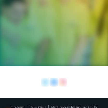
Impressum
Datenschutz
Machine-readable job feed (JSON)