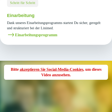
Schritt für Schritt
Einarbeitung
Dank unseres Einarbeitungsprogramms startest Du sicher, geregelt
und strukturiert bei der Linimed.
Einarbeitungsprogramm
Bitte
akzeptieren Sie Social-Media-Cookies
, um dieses
Video anzusehen.